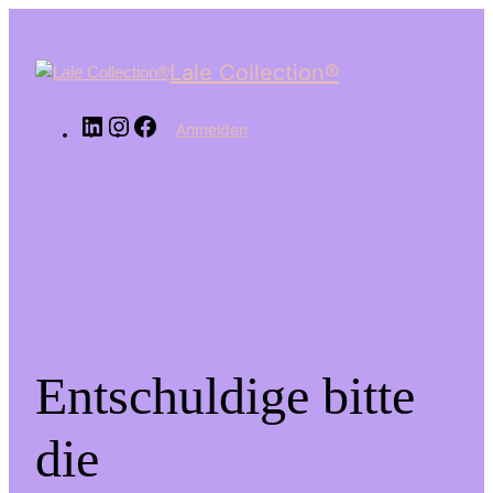
LinkedIn
Instagram
Facebook
Lale Collection®
Anmelden
Entschuldige bitte
die