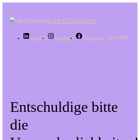
Lale Collection®
Anmelden
LinkedIn
Instagram
Facebook
Entschuldige bitte
die