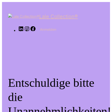
LinkedIn
Instagram
Facebook
Lale Collection®
Anmelden
Entschuldige bitte
die
Unannehmlichkeiten!