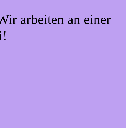
ir arbeiten an einer
i!