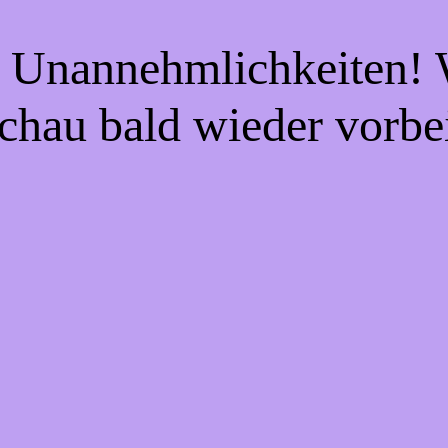
e Unannehmlichkeiten! W
chau bald wieder vorbe