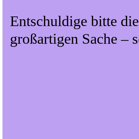
Entschuldige bitte di
großartigen Sache – s