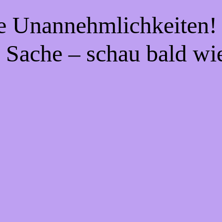
ie Unannehmlichkeiten! 
 Sache – schau bald wi