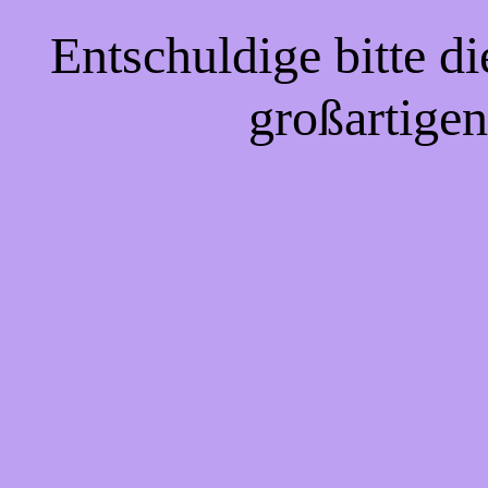
Entschuldige bitte d
großartigen