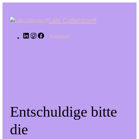
LinkedIn
Instagram
Facebook
Lale Collection®
Anmelden
Entschuldige bitte
die