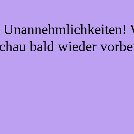
e Unannehmlichkeiten! W
chau bald wieder vorbe