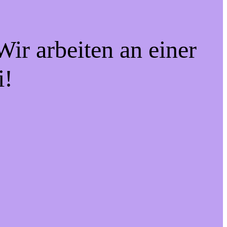
ir arbeiten an einer
i!