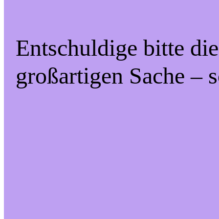
Entschuldige bitte di
großartigen Sache – s