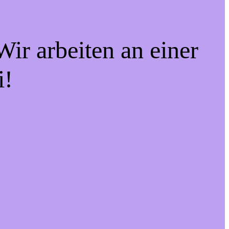
ir arbeiten an einer
i!