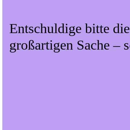
Entschuldige bitte di
großartigen Sache – s