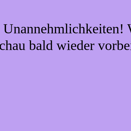
e Unannehmlichkeiten! W
chau bald wieder vorbe