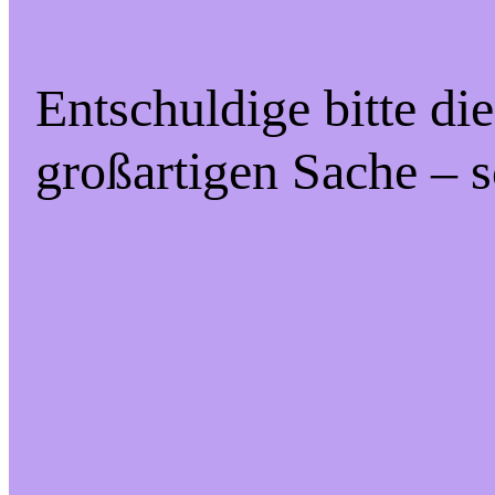
Entschuldige bitte di
großartigen Sache – s