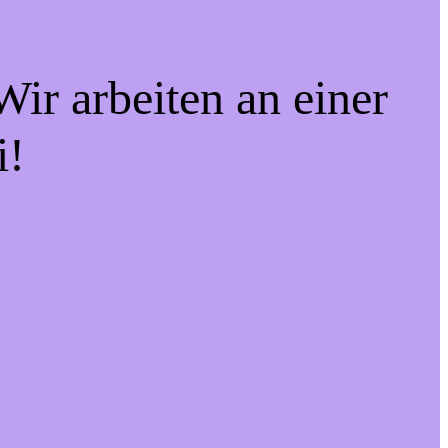
ir arbeiten an einer
i!