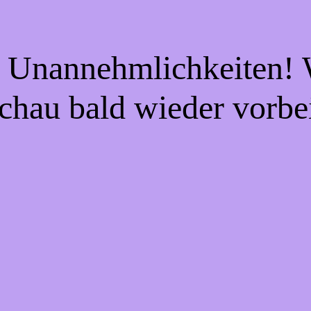
e Unannehmlichkeiten! W
chau bald wieder vorbe