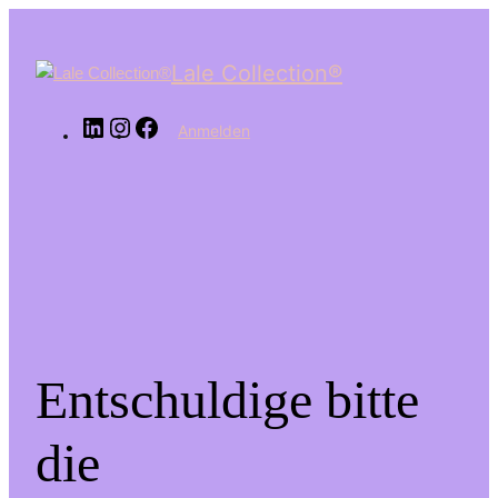
LinkedIn
Instagram
Facebook
Lale Collection®
Anmelden
Entschuldige bitte
die