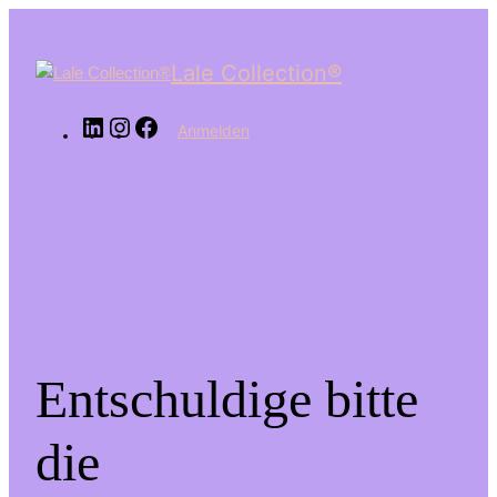
LinkedIn
Instagram
Facebook
Lale Collection®
Anmelden
Entschuldige bitte
die