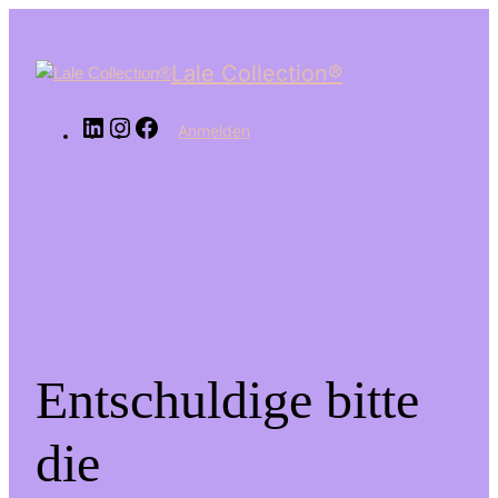
LinkedIn
Instagram
Facebook
Lale Collection®
Anmelden
Entschuldige bitte
die