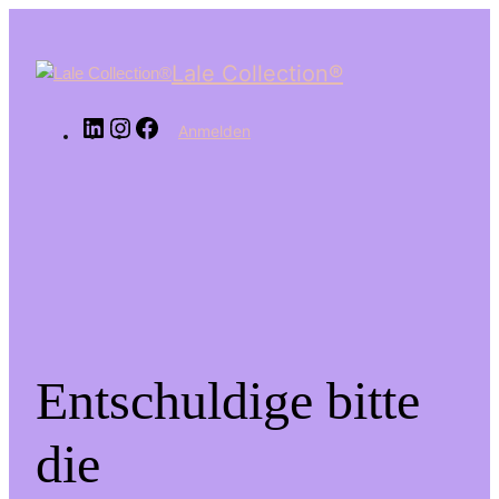
LinkedIn
Instagram
Facebook
Lale Collection®
Anmelden
Entschuldige bitte
die