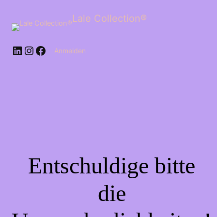
Lale Collection®
Anmelden
Entschuldige bitte
die