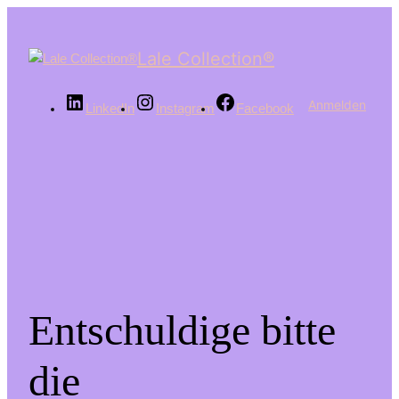
Lale Collection®
Anmelden
LinkedIn
Instagram
Facebook
Entschuldige bitte
die