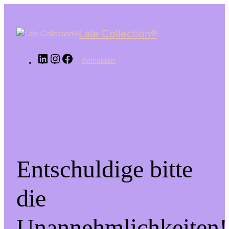
LinkedIn
Instagram
Facebook
Lale Collection®
Anmelden
Entschuldige bitte
die
Unannehmlichkeiten!