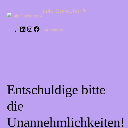
LinkedIn
Instagram
Facebook
Lale Collection®
Anmelden
Entschuldige bitte
die
Unannehmlichkeiten!