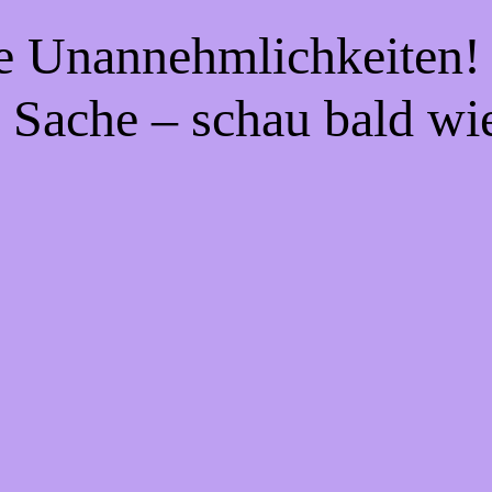
ie Unannehmlichkeiten! 
 Sache – schau bald wi