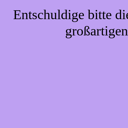
Entschuldige bitte d
großartigen